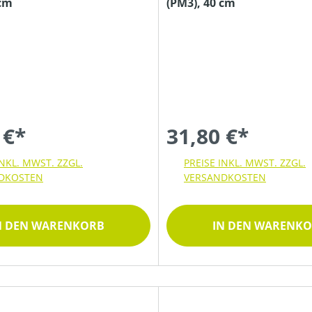
 cm
(PM3), 40 cm
 €*
31,80 €*
INKL. MWST. ZZGL.
PREISE INKL. MWST. ZZGL.
DKOSTEN
VERSANDKOSTEN
N DEN WARENKORB
IN DEN WARENK