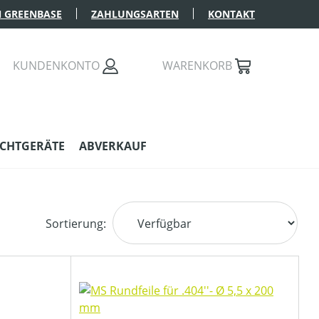
 GREENBASE
ZAHLUNGSARTEN
KONTAKT
KUNDENKONTO
WARENKORB
CHTGERÄTE
ABVERKAUF
Sortierung: