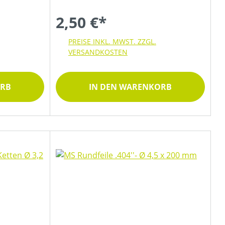
2,50 €*
PREISE INKL. MWST. ZZGL.
VERSANDKOSTEN
ORB
IN DEN WARENKORB