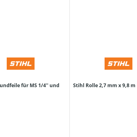
undfeile für MS 1/4'' und
Stihl Rolle 2,7 mm x 9,8 m