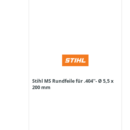
Stihl MS Rundfeile für .404''- Ø 5,5 x
200 mm