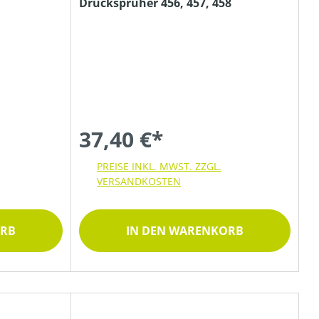
Drucksprüher 456, 457, 458
37,40 €*
PREISE INKL. MWST. ZZGL.
VERSANDKOSTEN
ORB
IN DEN WARENKORB