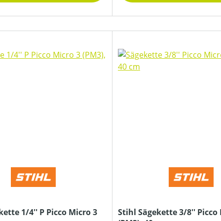
kette 1/4'' P Picco Micro 3
Stihl Sägekette 3/8'' Picco