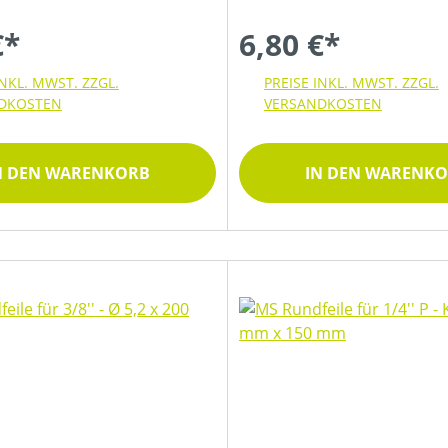
€*
6,80 €*
INKL. MWST. ZZGL.
PREISE INKL. MWST. ZZGL.
DKOSTEN
VERSANDKOSTEN
N DEN WARENKORB
IN DEN WARENK