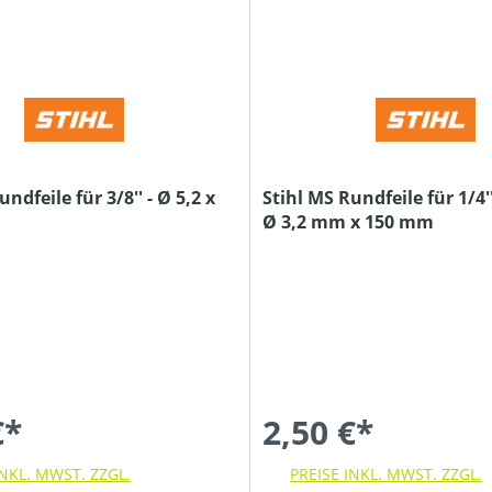
ndfeile für 3/8'' - Ø 5,2 x
Stihl MS Rundfeile für 1/4'
Ø 3,2 mm x 150 mm
€*
2,50 €*
INKL. MWST. ZZGL.
PREISE INKL. MWST. ZZGL.