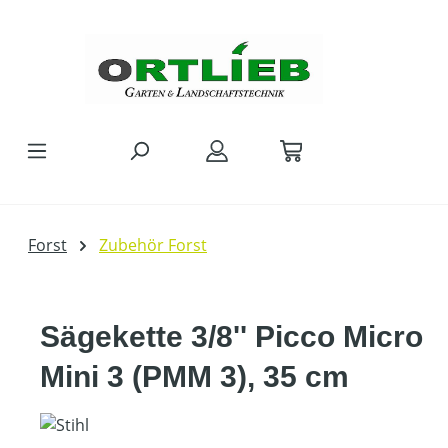
Zum Hauptinhalt springen
Forst
Zubehör Forst
Sägekette 3/8'' Picco Micro
Mini 3 (PMM 3), 35 cm