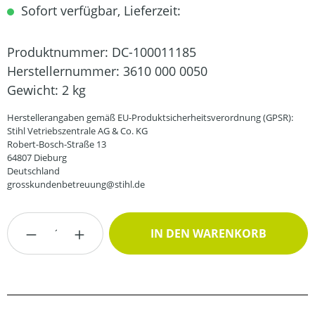
Sofort verfügbar, Lieferzeit:
Produktnummer:
DC-100011185
Herstellernummer:
3610 000 0050
Gewicht:
2 kg
Herstellerangaben gemäß EU-Produktsicherheitsverordnung (GPSR):
Stihl Vetriebszentrale AG & Co. KG
Robert-Bosch-Straße 13
64807 Dieburg
Deutschland
grosskundenbetreuung@stihl.de
Produkt Anzahl: Gib den gewünschten Wert
IN DEN WARENKORB