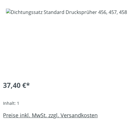
Bildergalerie überspringen
37,40 €*
Inhalt:
1
Preise inkl. MwSt. zzgl. Versandkosten