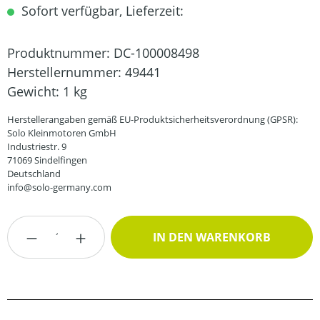
Sofort verfügbar, Lieferzeit:
Produktnummer:
DC-100008498
Herstellernummer:
49441
Gewicht:
1 kg
Herstellerangaben gemäß EU-Produktsicherheitsverordnung (GPSR):
Solo Kleinmotoren GmbH
Industriestr. 9
71069 Sindelfingen
Deutschland
info@solo-germany.com
Produkt Anzahl: Gib den gewünschten Wert
IN DEN WARENKORB