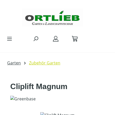
Zum Hauptinhalt springen
Garten
Zubehör Garten
Cliplift Magnum