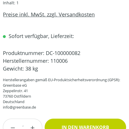
Inhalt:
1
Preise inkl. MwSt. zzgl. Versandkosten
Sofort verfügbar, Lieferzeit:
Produktnummer:
DC-100000082
Herstellernummer:
110006
Gewicht:
38 kg
Herstellerangaben gemäß EU-Produktsicherheitsverordnung (GPSR):
Greenbase eG
Zeppelinstr. 41
73760 Ostfildern
Deutschland
info@greenbase.de
Produkt Anzahl: Gib den gewünschten Wert
IN DEN WARENKORB