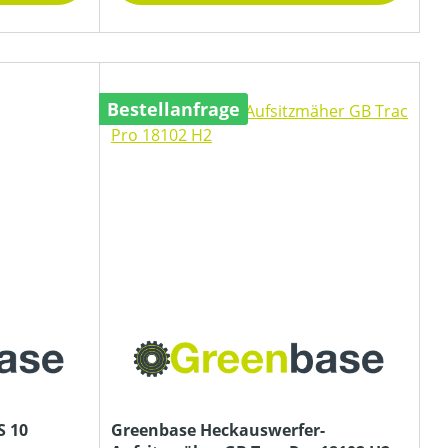
Bestellanfrage
S 10
Greenbase Heckauswerfer-