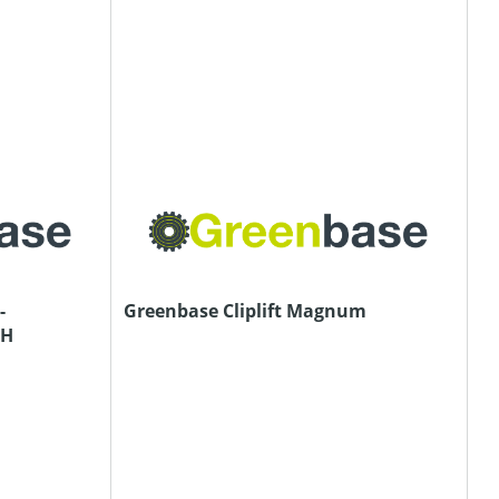
-
Greenbase Cliplift Magnum
 H