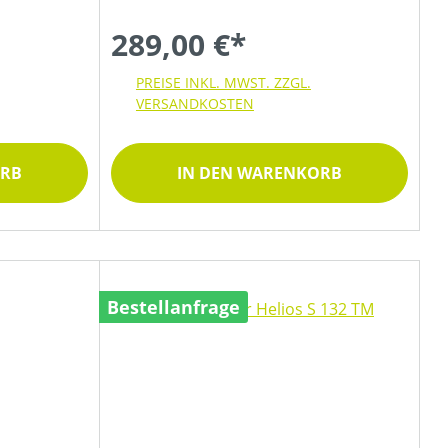
289,00 €*
PREISE INKL. MWST. ZZGL.
VERSANDKOSTEN
ORB
IN DEN WARENKORB
Bestellanfrage