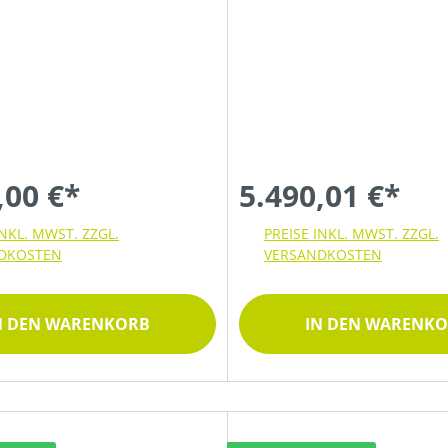
,00 €*
5.490,01 €*
INKL. MWST. ZZGL.
PREISE INKL. MWST. ZZGL.
DKOSTEN
VERSANDKOSTEN
N DEN WARENKORB
IN DEN WARENK