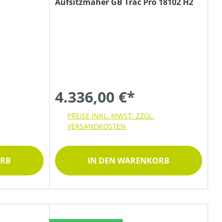
Aufsitzmäher GB Trac Pro 18102 H2
4.336,00 €*
PREISE INKL. MWST. ZZGL.
VERSANDKOSTEN
ORB
IN DEN WARENKORB