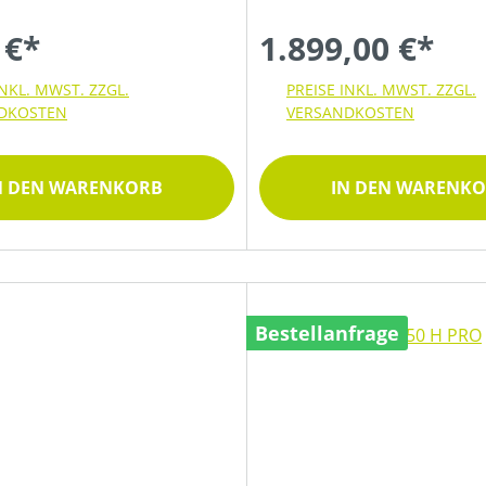
 €*
1.899,00 €*
INKL. MWST. ZZGL.
PREISE INKL. MWST. ZZGL.
DKOSTEN
VERSANDKOSTEN
N DEN WARENKORB
IN DEN WARENK
Bestellanfrage