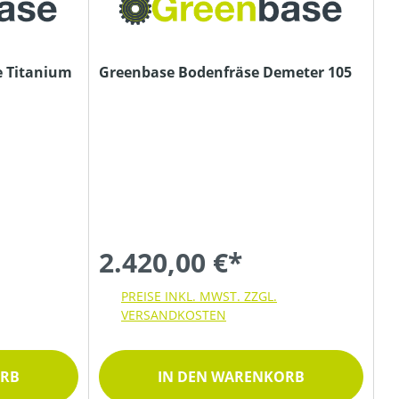
e Titanium
Greenbase Bodenfräse Demeter 105
2.420,00 €*
PREISE INKL. MWST. ZZGL.
VERSANDKOSTEN
ORB
IN DEN WARENKORB