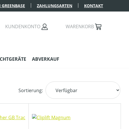
 GREENBASE
ZAHLUNGSARTEN
KONTAKT
KUNDENKONTO
WARENKORB
CHTGERÄTE
ABVERKAUF
Sortierung: