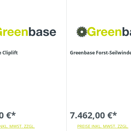
Cliplift
Greenbase Forst-Seilwind
0 €*
7.462,00 €*
INKL. MWST. ZZGL.
PREISE INKL. MWST. ZZGL.