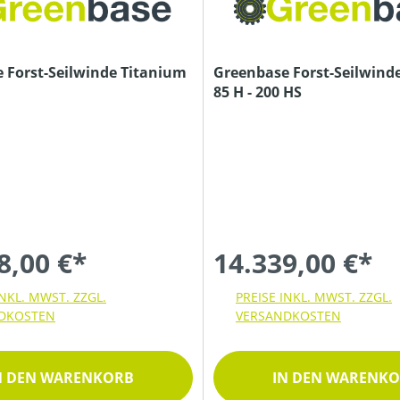
 Forst-Seilwinde Titanium
Greenbase Forst-Seilwind
85 H - 200 HS
8,00 €*
14.339,00 €*
INKL. MWST. ZZGL.
PREISE INKL. MWST. ZZGL.
DKOSTEN
VERSANDKOSTEN
N DEN WARENKORB
IN DEN WARENK