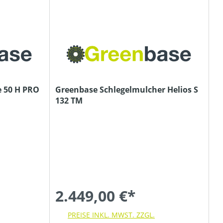
e 50 H PRO
Greenbase Schlegelmulcher Helios S
132 TM
2.449,00 €*
PREISE INKL. MWST. ZZGL.