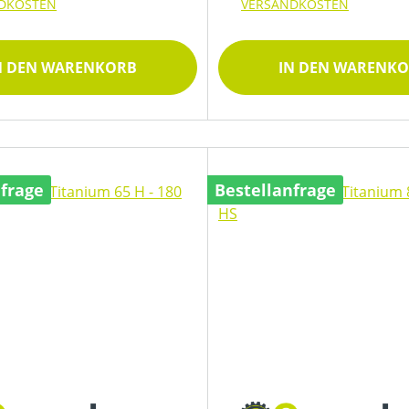
DKOSTEN
VERSANDKOSTEN
N DEN WARENKORB
IN DEN WARENK
nfrage
Bestellanfrage