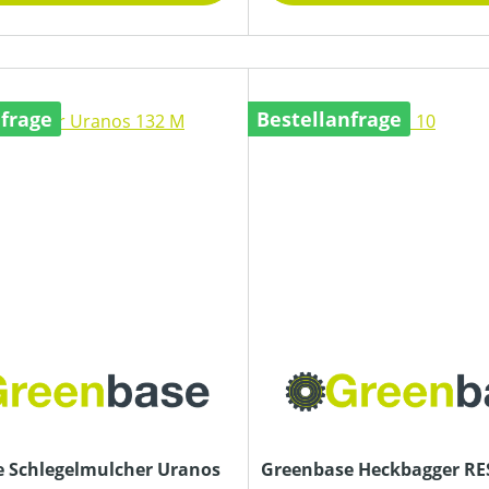
nfrage
Bestellanfrage
 Schlegelmulcher Uranos
Greenbase Heckbagger RE