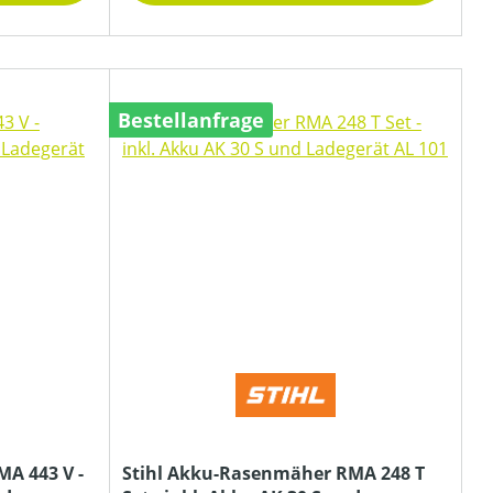
Bestellanfrage
A 443 V -
Stihl Akku-Rasenmäher RMA 248 T