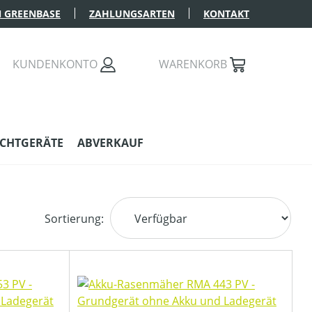
 GREENBASE
ZAHLUNGSARTEN
KONTAKT
KUNDENKONTO
WARENKORB
CHTGERÄTE
ABVERKAUF
Sortierung: