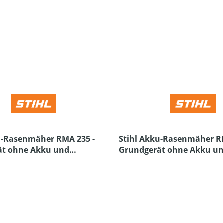
u-Rasenmäher RMA 235 -
Stihl Akku-Rasenmäher RM
ät ohne Akku und
Grundgerät ohne Akku u
Ladegerät