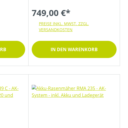
749,00 €*
PREISE INKL. MWST. ZZGL.
VERSANDKOSTEN
ORB
IN DEN WARENKORB