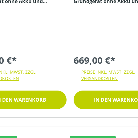
ät ohne Akku und
Grundgerät ohne Akku u
Ladegerät
0 €*
669,00 €*
INKL. MWST. ZZGL.
PREISE INKL. MWST. ZZGL.
DKOSTEN
VERSANDKOSTEN
N DEN WARENKORB
IN DEN WARENK