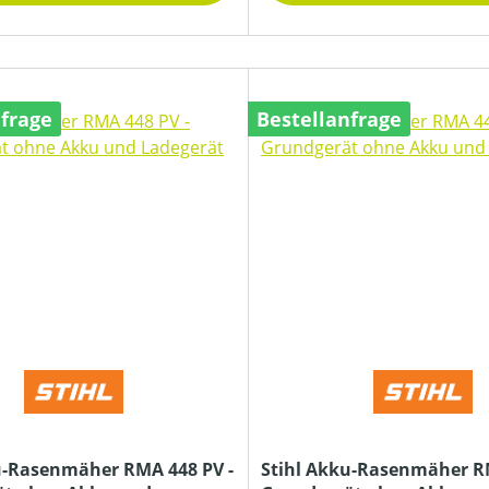
nfrage
Bestellanfrage
u-Rasenmäher RMA 448 PV -
Stihl Akku-Rasenmäher RM