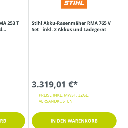
MA 253 T
Stihl Akku-Rasenmäher RMA 765 V
nd
Set - inkl. 2 Akkus und Ladegerät
3.319,01 €*
PREISE INKL. MWST. ZZGL.
VERSANDKOSTEN
ORB
IN DEN WARENKORB