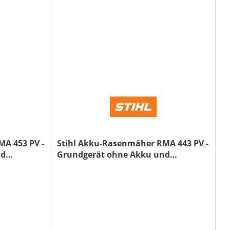
A 453 PV -
Stihl Akku-Rasenmäher RMA 443 PV -
nd
Grundgerät ohne Akku und
Ladegerät