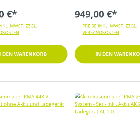
0 €*
949,00 €*
INKL. MWST. ZZGL.
PREISE INKL. MWST. ZZGL.
DKOSTEN
VERSANDKOSTEN
N DEN WARENKORB
IN DEN WARENK