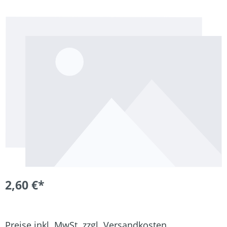
Bildergalerie überspringen
2,60 €*
Preise inkl. MwSt. zzgl. Versandkosten