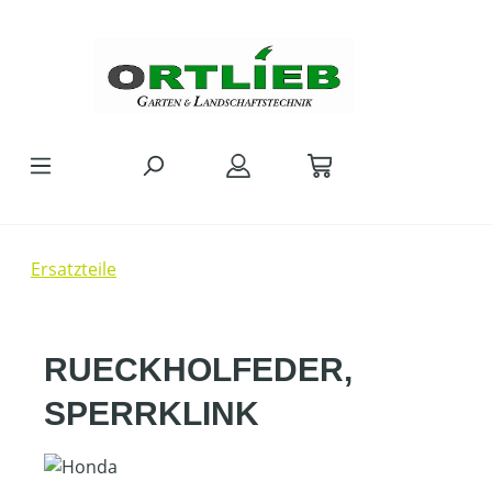
Zum Hauptinhalt springen
Ersatzteile
RUECKHOLFEDER,
SPERRKLINK