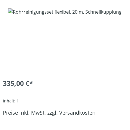
Bildergalerie überspringen
335,00 €*
Inhalt:
1
Preise inkl. MwSt. zzgl. Versandkosten