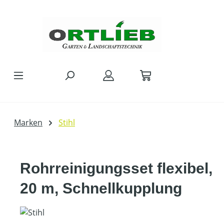
Zum Hauptinhalt springen
Marken
Stihl
Rohrreinigungsset flexibel,
20 m, Schnellkupplung