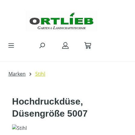
Zum Hauptinhalt springen
Marken
Stihl
Hochdruckdüse,
Düsengröße 5007