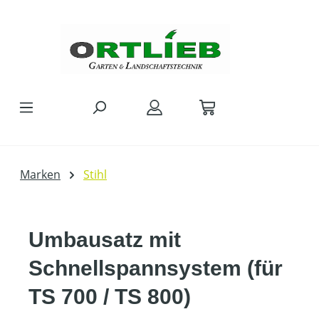
Zum Hauptinhalt springen
Marken
Stihl
Umbausatz mit
Schnellspannsystem (für
TS 700 / TS 800)