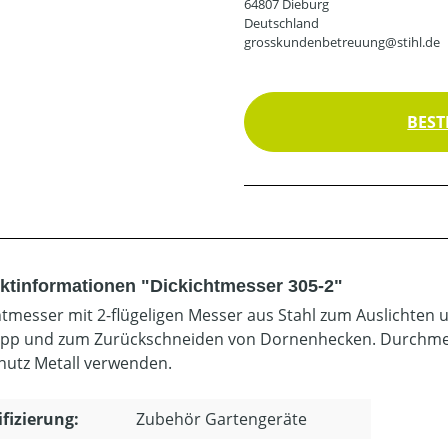
64807 Dieburg
Deutschland
grosskundenbetreuung@stihl.de
BEST
ktinformationen "Dickichtmesser 305-2"
htmesser mit 2-flügeligen Messer aus Stahl zum Auslichten u
pp und zum Zurückschneiden von Dornenhecken. Durchmes
utz Metall verwenden.
ifizierung:
Zubehör Gartengeräte