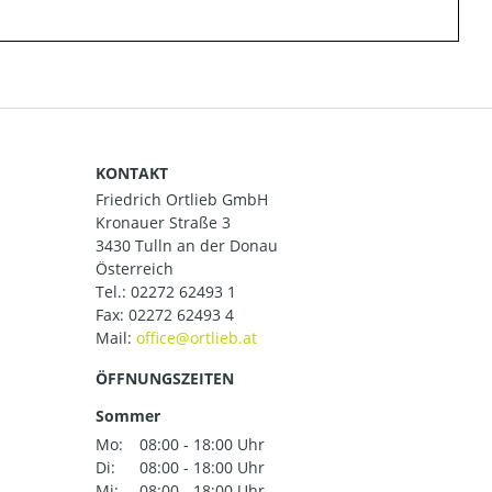
KONTAKT
Friedrich Ortlieb GmbH
Kronauer Straße 3
3430 Tulln an der Donau
Österreich
Tel.:
02272 62493 1
Fax: 02272 62493 4
Mail:
ÖFFNUNGSZEITEN
Sommer
Mo:
08:00 - 18:00 Uhr
Di:
08:00 - 18:00 Uhr
Mi:
08:00 - 18:00 Uhr