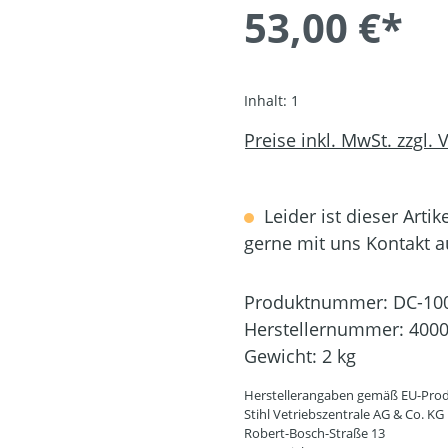
53,00 €*
Inhalt:
1
Preise inkl. MwSt. zzgl.
Leider ist dieser Artik
gerne mit uns Kontakt 
Produktnummer:
DC-10
Herstellernummer:
4000
Gewicht:
2 kg
Herstellerangaben gemäß EU-Prod
Stihl Vetriebszentrale AG & Co. KG
Robert-Bosch-Straße 13