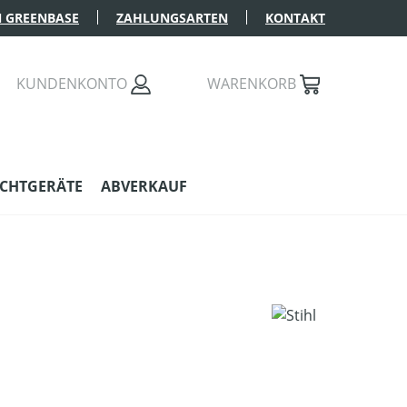
 GREENBASE
ZAHLUNGSARTEN
KONTAKT
KUNDENKONTO
WARENKORB
CHTGERÄTE
ABVERKAUF