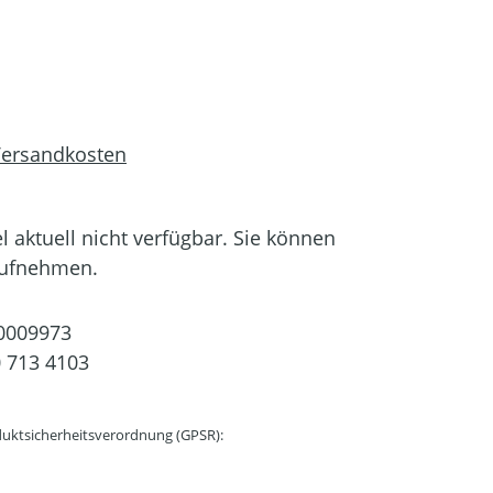
 Versandkosten
el aktuell nicht verfügbar. Sie können
aufnehmen.
0009973
 713 4103
uktsicherheitsverordnung (GPSR):