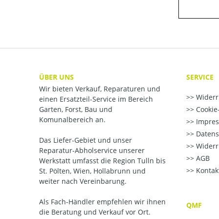
ÜBER UNS
SERVICE
Wir bieten Verkauf, Reparaturen und
Widerr
einen Ersatzteil-Service im Bereich
Garten, Forst, Bau und
Cookie-
Komunalbereich an.
Impre
Datens
Das Liefer-Gebiet und unser
Widerr
Reparatur-Abholservice unserer
AGB
Werkstatt umfasst die Region Tulln bis
Kontak
St. Pölten, Wien, Hollabrunn und
weiter nach Vereinbarung.
Als Fach-Händler empfehlen wir ihnen
QMF
die Beratung und Verkauf vor Ort.