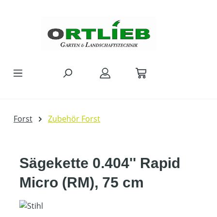
Zum Hauptinhalt springen
Forst
Zubehör Forst
Sägekette 0.404'' Rapid
Micro (RM), 75 cm