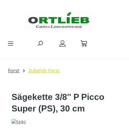
Zum Hauptinhalt springen
Forst
Zubehör Forst
Sägekette 3/8'' P Picco
Super (PS), 30 cm