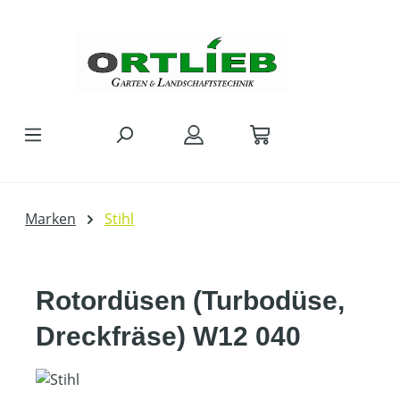
Zum Hauptinhalt springen
Marken
Stihl
Rotordüsen (Turbodüse,
Dreckfräse) W12 040