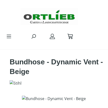
Zum Hauptinhalt springen
Bundhose - Dynamic Vent -
Beige
Bildergalerie überspringen