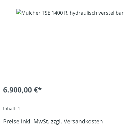
Bildergalerie überspringen
6.900,00 €*
Inhalt:
1
Preise inkl. MwSt. zzgl. Versandkosten