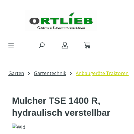
Zum Hauptinhalt springen
Garten
Gartentechnik
Anbaugeräte Traktoren
Mulcher TSE 1400 R,
hydraulisch verstellbar