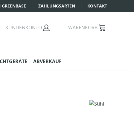
 GREENBASE
ZAHLUNGSARTEN
KONTAKT
KUNDENKONTO
WARENKORB
CHTGERÄTE
ABVERKAUF