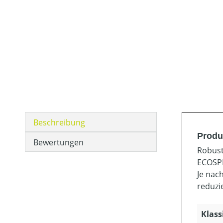
Beschreibung
Produ
Bewertungen
Robust
ECOSPE
Je nac
reduzi
Klass