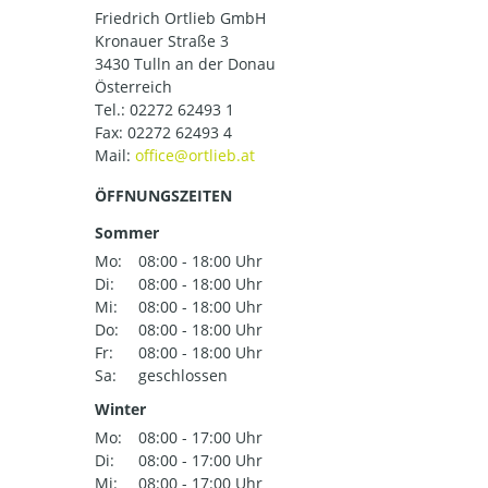
Friedrich Ortlieb GmbH
Kronauer Straße 3
3430 Tulln an der Donau
Österreich
Tel.:
02272 62493 1
Fax: 02272 62493 4
Mail:
ÖFFNUNGSZEITEN
Sommer
Mo:
08:00 - 18:00 Uhr
Di:
08:00 - 18:00 Uhr
Mi:
08:00 - 18:00 Uhr
Do:
08:00 - 18:00 Uhr
Fr:
08:00 - 18:00 Uhr
Sa:
geschlossen
Winter
Mo:
08:00 - 17:00 Uhr
Di:
08:00 - 17:00 Uhr
Mi:
08:00 - 17:00 Uhr