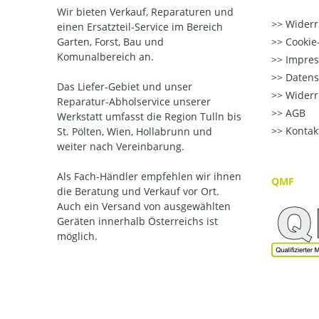
Wir bieten Verkauf, Reparaturen und
Widerr
einen Ersatzteil-Service im Bereich
Garten, Forst, Bau und
Cookie-
Komunalbereich an.
Impre
Datens
Das Liefer-Gebiet und unser
Widerr
Reparatur-Abholservice unserer
AGB
Werkstatt umfasst die Region Tulln bis
Kontak
St. Pölten, Wien, Hollabrunn und
weiter nach Vereinbarung.
Als Fach-Händler empfehlen wir ihnen
QMF
die Beratung und Verkauf vor Ort.
Auch ein Versand von ausgewählten
Geräten innerhalb Österreichs ist
möglich.