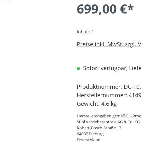
699,00 €*
Inhalt:
1
Preise inkl. MwSt. zzgl.
Sofort verfügbar, Liefe
Produktnummer:
DC-10
Herstellernummer:
4149
Gewicht:
4.6 kg
Herstellerangaben gemäß EU-Prod
Stihl Vetriebszentrale AG & Co. KG
Robert-Bosch-Straße 13
64807 Dieburg
Deutschland