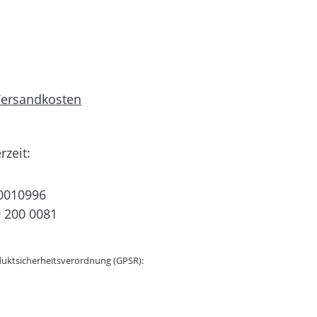
 Versandkosten
rzeit:
0010996
 200 0081
uktsicherheitsverordnung (GPSR):