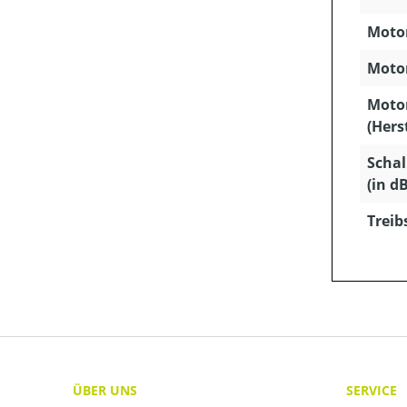
Motor
Motor
Moto
(Hers
Schal
(in dB
Treib
ÜBER UNS
SERVICE