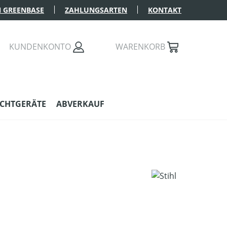
 GREENBASE
ZAHLUNGSARTEN
KONTAKT
KUNDENKONTO
WARENKORB
CHTGERÄTE
ABVERKAUF