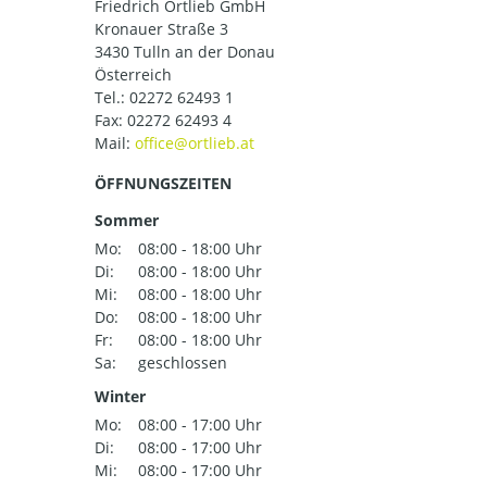
Friedrich Ortlieb GmbH
Kronauer Straße 3
3430 Tulln an der Donau
Österreich
Tel.:
02272 62493 1
Fax: 02272 62493 4
Mail:
ÖFFNUNGSZEITEN
Sommer
Mo:
08:00 - 18:00 Uhr
Di:
08:00 - 18:00 Uhr
Mi:
08:00 - 18:00 Uhr
Do:
08:00 - 18:00 Uhr
Fr:
08:00 - 18:00 Uhr
Sa:
geschlossen
Winter
Mo:
08:00 - 17:00 Uhr
Di:
08:00 - 17:00 Uhr
Mi:
08:00 - 17:00 Uhr