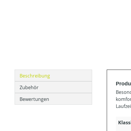
Beschreibung
Produ
Zubehör
Besond
Bewertungen
komfor
Laufze
Klass