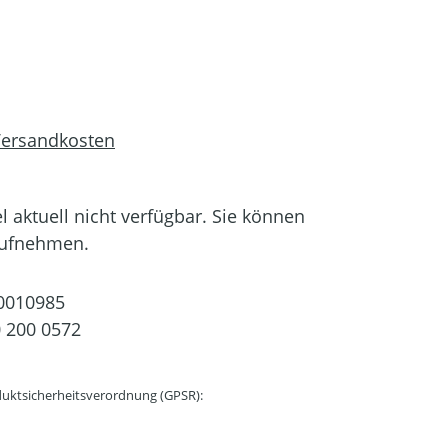
 Versandkosten
el aktuell nicht verfügbar. Sie können
aufnehmen.
0010985
 200 0572
uktsicherheitsverordnung (GPSR):