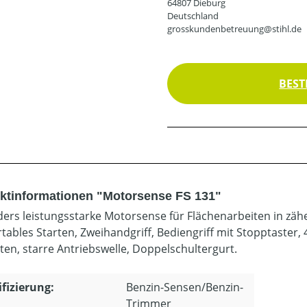
64807 Dieburg
Deutschland
grosskundenbetreuung@stihl.de
BEST
ktinformationen "Motorsense FS 131"
ers leistungsstarke Motorsense für Flächenarbeiten in zähe
tables Starten, Zweihandgriff, Bediengriff mit Stopptaster
iten, starre Antriebswelle, Doppelschultergurt.
ifizierung:
Benzin-Sensen/Benzin-
Trimmer