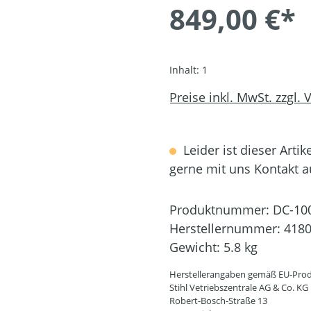
849,00 €*
Inhalt:
1
Preise inkl. MwSt. zzgl.
Leider ist dieser Artik
gerne mit uns Kontakt 
Produktnummer:
DC-10
Herstellernummer:
4180
Gewicht:
5.8 kg
Herstellerangaben gemäß EU-Prod
Stihl Vetriebszentrale AG & Co. KG
Robert-Bosch-Straße 13