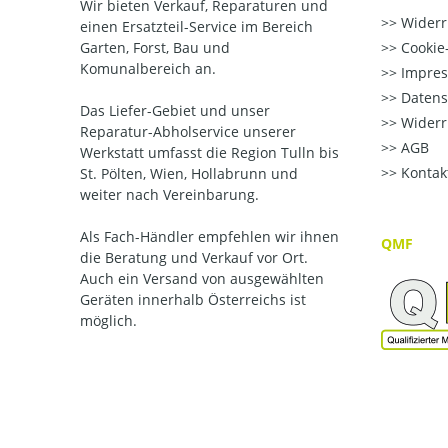
Wir bieten Verkauf, Reparaturen und
Widerr
einen Ersatzteil-Service im Bereich
Garten, Forst, Bau und
Cookie-
Komunalbereich an.
Impre
Datens
Das Liefer-Gebiet und unser
Widerr
Reparatur-Abholservice unserer
AGB
Werkstatt umfasst die Region Tulln bis
Kontak
St. Pölten, Wien, Hollabrunn und
weiter nach Vereinbarung.
Als Fach-Händler empfehlen wir ihnen
QMF
die Beratung und Verkauf vor Ort.
Auch ein Versand von ausgewählten
Geräten innerhalb Österreichs ist
möglich.