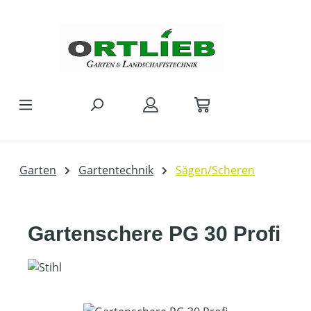
Zum Hauptinhalt springen
Garten
Gartentechnik
Sägen/Scheren
Gartenschere PG 30 Profi