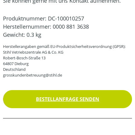
Sie können gerne mit uns Kontakt aufnehmen.
Produktnummer:
DC-100010257
Herstellernummer:
0000 881 3638
Gewicht:
0.3 kg
Herstellerangaben gemäß EU-Produktsicherheitsverordnung (GPSR):
Stihl Vetriebszentrale AG & Co. KG
Robert-Bosch-Straße 13
64807 Dieburg
Deutschland
grosskundenbetreuung@stihl.de
BESTELLANFRAGE SENDEN