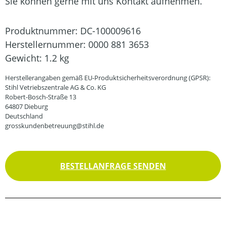
Sie können gerne mit uns Kontakt aufnehmen.
Produktnummer:
DC-100009616
Herstellernummer:
0000 881 3653
Gewicht:
1.2 kg
Herstellerangaben gemäß EU-Produktsicherheitsverordnung (GPSR):
Stihl Vetriebszentrale AG & Co. KG
Robert-Bosch-Straße 13
64807 Dieburg
Deutschland
grosskundenbetreuung@stihl.de
BESTELLANFRAGE SENDEN