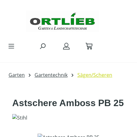
Zum Hauptinhalt springen
Garten
Gartentechnik
Sägen/Scheren
Astschere Amboss PB 25