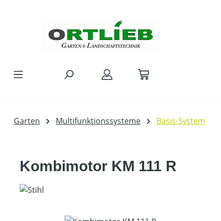
Zum Hauptinhalt springen
Garten
Multifunktionssysteme
Basis-System
Kombimotor KM 111 R