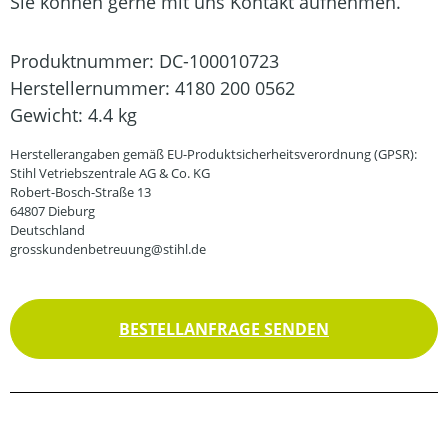
Sie können gerne mit uns Kontakt aufnehmen.
Produktnummer:
DC-100010723
Herstellernummer:
4180 200 0562
Gewicht:
4.4 kg
Herstellerangaben gemäß EU-Produktsicherheitsverordnung (GPSR):
Stihl Vetriebszentrale AG & Co. KG
Robert-Bosch-Straße 13
64807 Dieburg
Deutschland
grosskundenbetreuung@stihl.de
BESTELLANFRAGE SENDEN