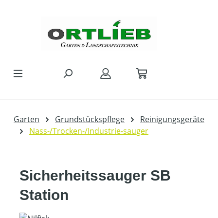
Zum Hauptinhalt springen
Garten
Grundstückspflege
Reinigungsgeräte
Nass-/Trocken-/Industrie-sauger
Sicherheitssauger SB
Station