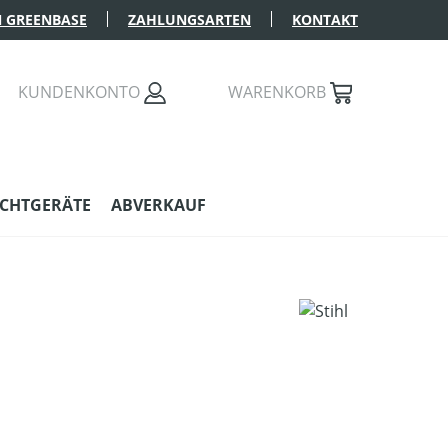
 GREENBASE
ZAHLUNGSARTEN
KONTAKT
KUNDENKONTO
WARENKORB
CHTGERÄTE
ABVERKAUF