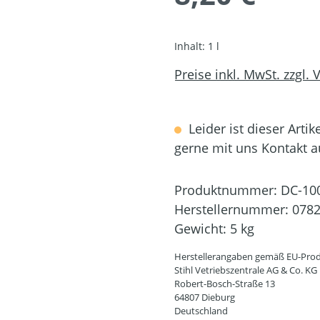
Inhalt:
1 l
Preise inkl. MwSt. zzgl.
Leider ist dieser Artik
gerne mit uns Kontakt 
Produktnummer:
DC-10
Herstellernummer:
0782
Gewicht:
5 kg
Herstellerangaben gemäß EU-Prod
Stihl Vetriebszentrale AG & Co. KG
Robert-Bosch-Straße 13
64807 Dieburg
Deutschland