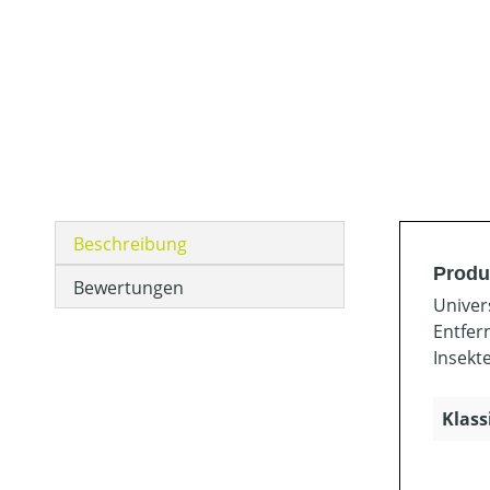
Beschreibung
Produ
Bewertungen
Univer
Entfer
Insekt
Klass