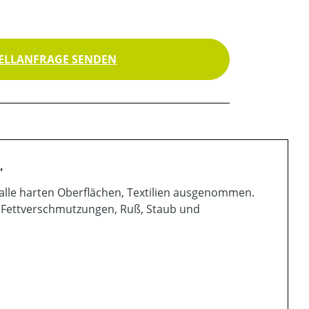
ELLANFRAGE SENDEN
"
d alle harten Oberflächen, Textilien ausgenommen.
d Fettverschmutzungen, Ruß, Staub und