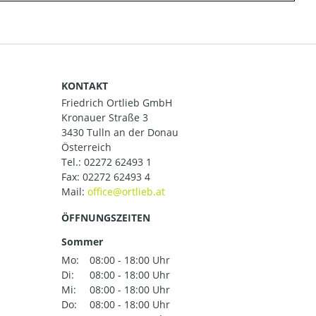
KONTAKT
Friedrich Ortlieb GmbH
Kronauer Straße 3
3430 Tulln an der Donau
Österreich
Tel.:
02272 62493 1
Fax: 02272 62493 4
Mail:
ÖFFNUNGSZEITEN
Sommer
Mo:
08:00 - 18:00 Uhr
Di:
08:00 - 18:00 Uhr
Mi:
08:00 - 18:00 Uhr
Do:
08:00 - 18:00 Uhr