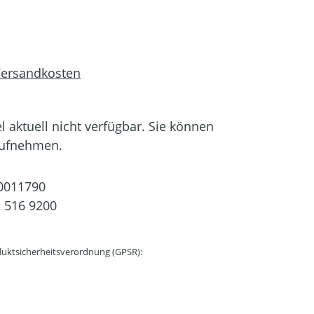
 Versandkosten
el aktuell nicht verfügbar. Sie können
aufnehmen.
0011790
 516 9200
uktsicherheitsverordnung (GPSR):