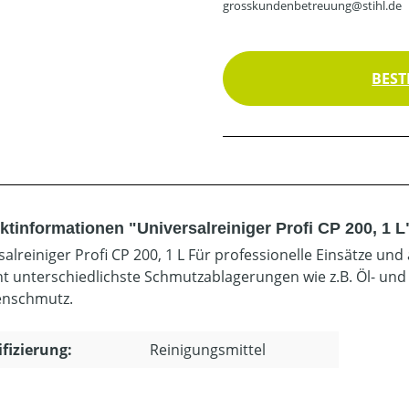
grosskundenbetreuung@stihl.de
BEST
ktinformationen "Universalreiniger Profi CP 200, 1 L
salreiniger Profi CP 200, 1 L Für professionelle Einsätze un
nt unterschiedlichste Schmutzablagerungen wie z.B. Öl- un
enschmutz.
ifizierung:
Reinigungsmittel