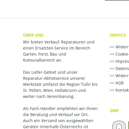
ÜBER UNS
SERVICE
Wir bieten Verkauf, Reparaturen und
Widerr
einen Ersatzteil-Service im Bereich
Garten, Forst, Bau und
Cookie-
Komunalbereich an.
Impre
Datens
Das Liefer-Gebiet und unser
Widerr
Reparatur-Abholservice unserer
AGB
Werkstatt umfasst die Region Tulln bis
Kontak
St. Pölten, Wien, Hollabrunn und
weiter nach Vereinbarung.
Als Fach-Händler empfehlen wir ihnen
QMF
die Beratung und Verkauf vor Ort.
Auch ein Versand von ausgewählten
Geräten innerhalb Österreichs ist