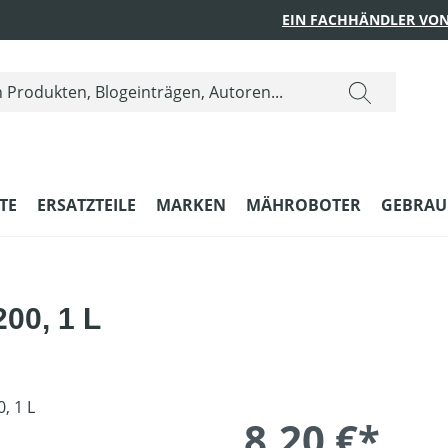
EIN FACHHÄNDLER VON
TE
ERSATZTEILE
MARKEN
MÄHROBOTER
GEBRAU
200, 1 L
8,20 €*