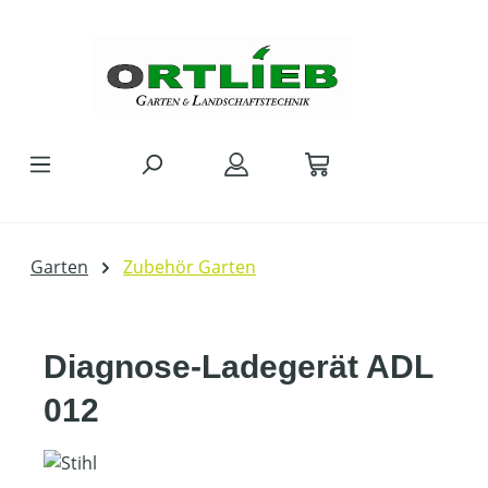
Zum Hauptinhalt springen
Garten
Zubehör Garten
Diagnose-Ladegerät ADL
012