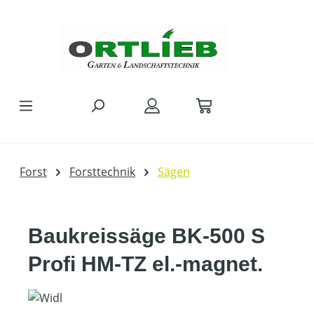
Zum Hauptinhalt springen
Forst
Forsttechnik
Sägen
Baukreissäge BK-500 S
Profi HM-TZ el.-magnet.