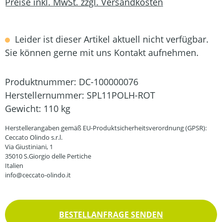
Preise inkl. MwSt. zzgl. Versandkosten
Leider ist dieser Artikel aktuell nicht verfügbar.
Sie können gerne mit uns Kontakt aufnehmen.
Produktnummer:
DC-100000076
Herstellernummer:
SPL11POLH-ROT
Gewicht:
110 kg
Herstellerangaben gemäß EU-Produktsicherheitsverordnung (GPSR):
Ceccato Olindo s.r.l.
Via Giustiniani, 1
35010 S.Giorgio delle Pertiche
Italien
info@ceccato-olindo.it
BESTELLANFRAGE SENDEN