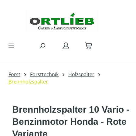
Zum Hauptinhalt springen
Forst
Forsttechnik
Holzspalter
Brennholzspalter
Brennholzspalter 10 Vario -
Benzinmotor Honda - Rote
Variante