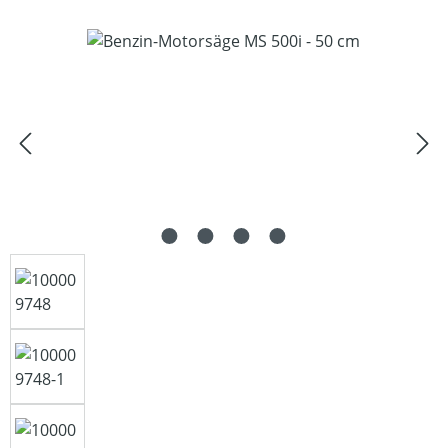
Bildergalerie überspringen