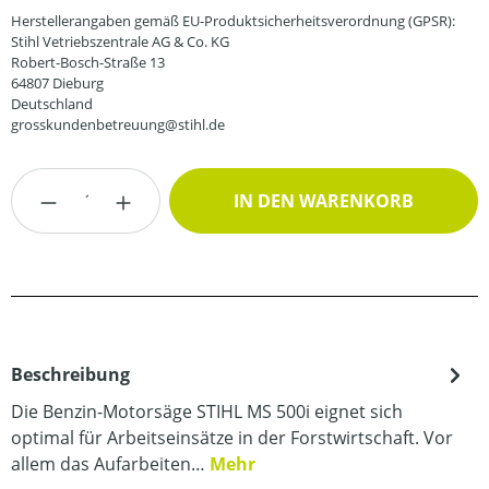
Herstellerangaben gemäß EU-Produktsicherheitsverordnung (GPSR):
Stihl Vetriebszentrale AG & Co. KG
Robert-Bosch-Straße 13
64807 Dieburg
Deutschland
grosskundenbetreuung@stihl.de
Produkt Anzahl: Gib den gewünschten Wert
IN DEN WARENKORB
Beschreibung
Die Benzin-Motorsäge STIHL MS 500i eignet sich
optimal für Arbeitseinsätze in der Forstwirtschaft. Vor
allem das Aufarbeiten…
Mehr