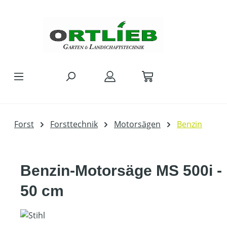
Zum Hauptinhalt springen
Forst
Forsttechnik
Motorsägen
Benzin
Benzin-Motorsäge MS 500i -
50 cm